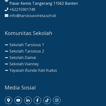
Pasar Kemis Tangerang 11562 Banten
+62215901749
info@tarsisiusvireta.sch.id
Komunitas Sekolah
Sekolah Tarsisius 1
Sekolah Tarsisius 2
Sekolah Damai
Sekolah Vianney
Yayasan Bunda Hati Kudus
Media Sosial