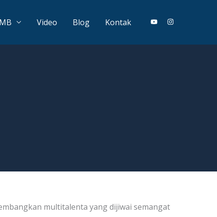
PMB
Video
Blog
Kontak
mbangkan multitalenta yang dijiwai semangat