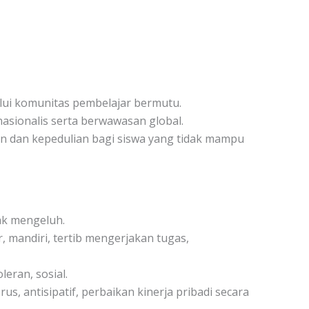
lui komunitas pembelajar bermutu.
nasionalis serta berwawasan global.
 dan kepedulian bagi siswa yang tidak mampu
ak mengeluh.
tur, mandiri, tertib mengerjakan tugas,
leran, sosial.
us, antisipatif, perbaikan kinerja pribadi secara