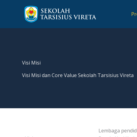
Lewati
ke
Pr
konten
Visi Misi
Visi Misi dan Core Value Sekolah Tarsisius Vireta
Lembaga pendidi