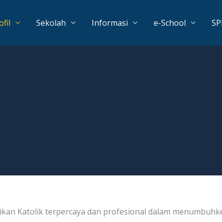
ofil
Sekolah
Informasi
e-School
S
kan Katolik terpercaya dan profesional dalam menumbuhke