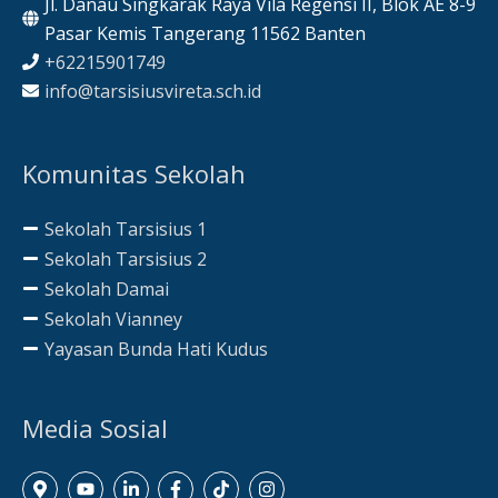
Jl. Danau Singkarak Raya Vila Regensi II, Blok AE 8-9
Pasar Kemis Tangerang 11562 Banten
+62215901749
info@tarsisiusvireta.sch.id
Komunitas Sekolah
Sekolah Tarsisius 1
Sekolah Tarsisius 2
Sekolah Damai
Sekolah Vianney
Yayasan Bunda Hati Kudus
Media Sosial