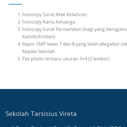
Fotocopy Surat Akte Kelahiran
Fotocopy Kartu Keluarga
Fotocopy Surat Permandian (bagi yang beragam
Katolik/Kristen)
Rapor SMP kelas 7 dan 8 yang telah dilegalisir ol
Kepala Sekolah
Pas photo terbaru ukuran 3×4 (2 lembar)
Sekolah Tarsisius Vireta