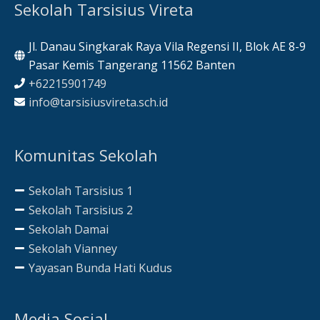
Sekolah Tarsisius Vireta
Jl. Danau Singkarak Raya Vila Regensi II, Blok AE 8-9
Pasar Kemis Tangerang 11562 Banten
+62215901749
info@tarsisiusvireta.sch.id
Komunitas Sekolah
Sekolah Tarsisius 1
Sekolah Tarsisius 2
Sekolah Damai
Sekolah Vianney
Yayasan Bunda Hati Kudus
Media Sosial