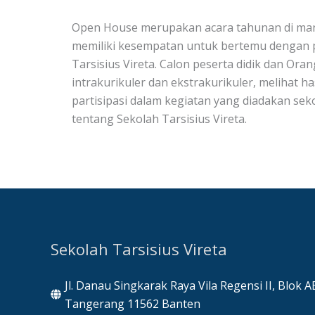
Open House merupakan acara tahunan di mana 
memiliki kesempatan untuk bertemu dengan pe
Tarsisius Vireta. Calon peserta didik dan Oran
intrakurikuler dan ekstrakurikuler, melihat h
partisipasi dalam kegiatan yang diadakan 
tentang Sekolah Tarsisius Vireta.
Sekolah Tarsisius Vireta
Jl. Danau Singkarak Raya Vila Regensi II, Blok 
Tangerang 11562 Banten