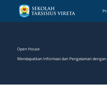
Lewati
ke
Pr
konten
Open House
Mendapatkan Informasi dan Pengalaman dengan M