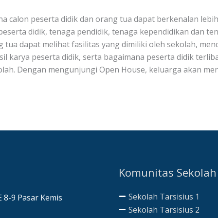
calon peserta didik dan orang tua dapat berkenalan lebih
serta didik, tenaga pendidik, tenaga kependidikan dan te
g tua dapat melihat fasilitas yang dimiliki oleh sekolah, m
asil karya peserta didik, serta bagaimana peserta didik terl
sekolah. Dengan mengunjungi Open House, keluarga akan 
Komunitas Sekolah
Sekolah Tarsisius 1
AE 8-9 Pasar Kemis
Sekolah Tarsisius 2