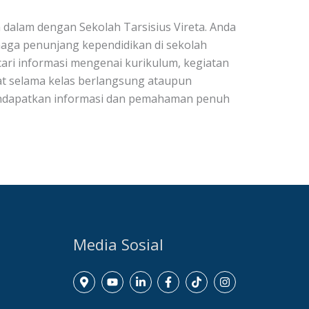
 dalam dengan Sekolah Tarsisius Vireta. Anda
naga penunjang kependidikan di sekolah
encari informasi mengenai kurikulum, kegiatan
ibat selama kelas berlangsung ataupun
mendapatkan informasi dan pemahaman penuh
Media Sosial