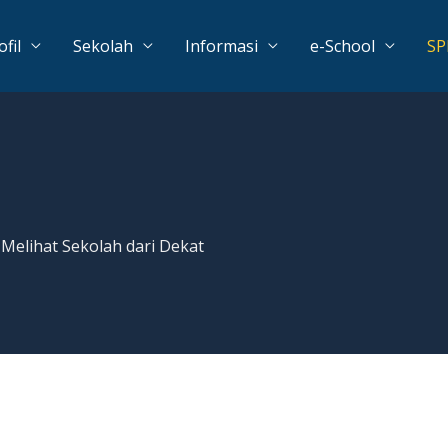
ofil
Sekolah
Informasi
e-School
S
elihat Sekolah dari Dekat