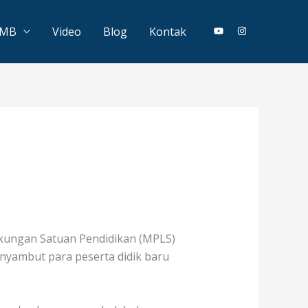
PMB
Video
Blog
Kontak
gkungan Satuan Pendidikan (MPLS)
nyambut para peserta didik baru