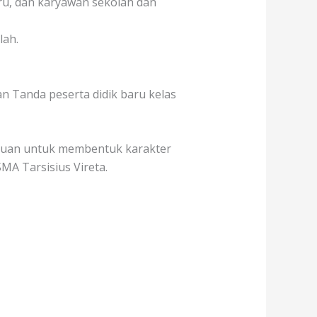
uru, dan karyawan sekolah dan
lah.
 Tanda peserta didik baru kelas
ujuan untuk membentuk karakter
A Tarsisius Vireta.