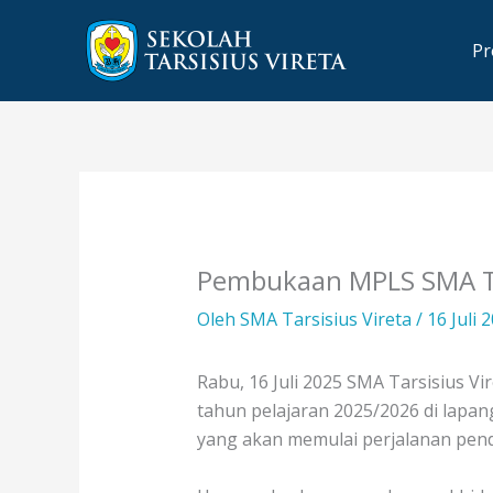
Lewati
ke
Pr
konten
Pembukaan MPLS SMA Ta
Oleh
SMA Tarsisius Vireta
/
16 Juli 
Rabu, 16 Juli 2025 SMA Tarsisius
tahun pelajaran 2025/2026 di lapa
yang akan memulai perjalanan pend