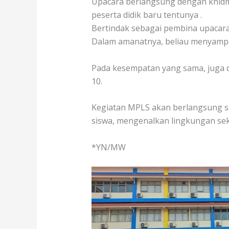
Upacara berlangsung dengan khidmat
peserta didik baru tentunya .
Bertindak sebagai pembina upacara 
Dalam amanatnya, beliau menyampai
Pada kesempatan yang sama, juga 
10.
Kegiatan MPLS akan berlangsung s
siswa, mengenalkan lingkungan sek
*YN/MW