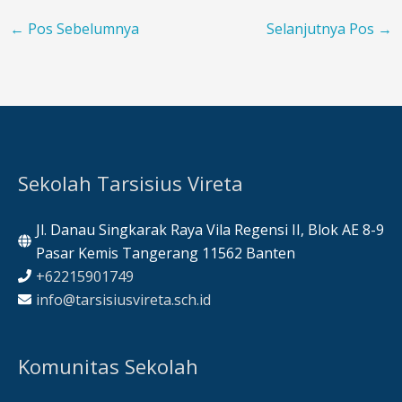
←
Pos Sebelumnya
Selanjutnya Pos
→
Sekolah Tarsisius Vireta
Jl. Danau Singkarak Raya Vila Regensi II, Blok AE 8-9
Pasar Kemis Tangerang 11562 Banten
+62215901749
info@tarsisiusvireta.sch.id
Komunitas Sekolah