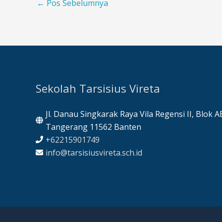
←
Pos Sebelumnya
Sekolah Tarsisius Vireta
Jl. Danau Singkarak Raya Vila Regensi II, Blok 
Tangerang 11562 Banten
+62215901749
info@tarsisiusvireta.sch.id