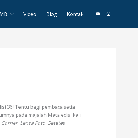
PMB
Video
Blog
Kontak
isi 36! Tentu bagi pembaca setia
umnya pada majalah Mata edisi kali
 Corner, Lensa Foto
,
Setetes