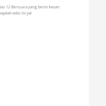
las 12 Bersuara
yang berisi kesan
alah edisi ini ya!