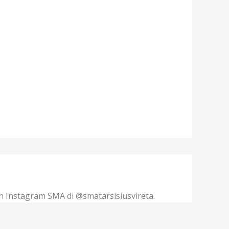
n Instagram SMA di @smatarsisiusvireta.