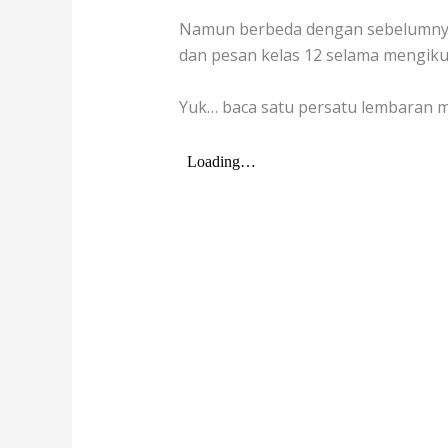
Namun berbeda dengan sebelumnya k
dan pesan kelas 12 selama mengikuti
Yuk… baca satu persatu lembaran m