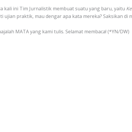
ali ini Tim Jurnalistik membuat suatu yang baru, yaitu
Ke
 ujian praktik, mau dengar apa kata mereka? Saksikan di maj
ajalah MATA yang kami tulis. Selamat membaca! (*YN/DW)