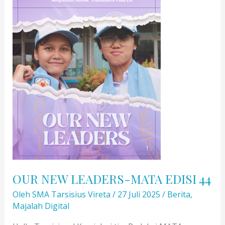
Empathy
as
Compass
OUR NEW LEADERS-MATA EDISI 44
Oleh
SMA Tarsisius Vireta
/
27 Juli 2025
/
Berita
,
Majalah Digital