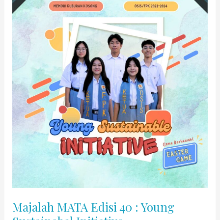
Majalah MATA Edisi 40 : Young