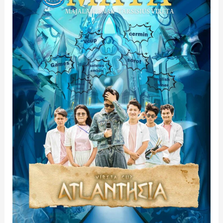
SMA
TARSISIUS
VIRETA