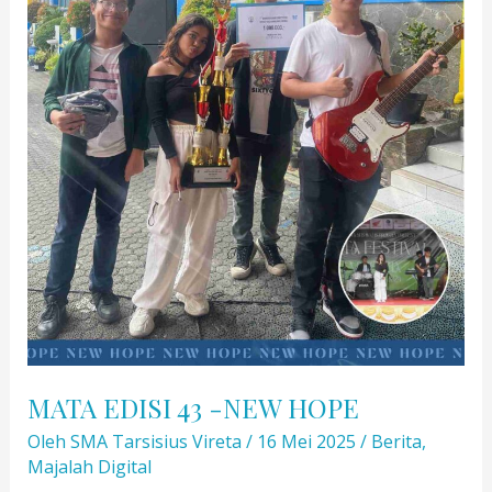
MATA EDISI 43 -NEW HOPE
Oleh
SMA Tarsisius Vireta
/
16 Mei 2025
/
Berita
,
Majalah Digital