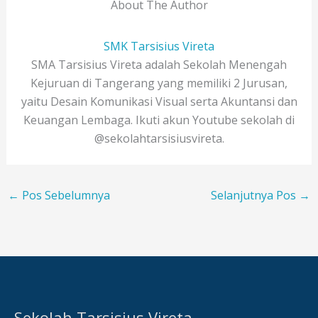
About The Author
SMK Tarsisius Vireta
SMA Tarsisius Vireta adalah Sekolah Menengah
Kejuruan di Tangerang yang memiliki 2 Jurusan,
yaitu Desain Komunikasi Visual serta Akuntansi dan
Keuangan Lembaga. Ikuti akun Youtube sekolah di
@sekolahtarsisiusvireta.
←
Pos Sebelumnya
Selanjutnya Pos
→
Sekolah Tarsisius Vireta