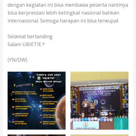
dengan kegiatan ini bisa membawa peserta nantinya
bisa berprestasi lebih ketingkat nasional bahkan
internasional. Semoga harapan ini bisa terwujud.
Selamat bertanding
Salam UBIETIE.*
(YN/DW)