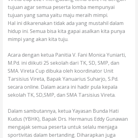
tujuan agar semua peserta lomba mempunyai
tujuan yang sama yaitu maju meraih mimpi.
Hal ini dikarenakan tidak ada yang mustahil dalam
hidup ini. Semua bisa kita gapai asalkan kita punya
mimpi yang akan kita tuju.
Acara dengan ketua Panitia V. Fani Monica Yuniarti,
M.Pd. ini diikuti 25 sekolah dari TK, SD, SMP, dan
SMA. Vireta Cup dibuka oleh koordinator Unit
Tarsisius Vireta, Bapak Yanuarius Suharjo, S.Pd.
secara online. Dalam acara ini hadir pula kepala
sekolah TK, SD,SMP, dan SMA Tarsisius Vireta.
Dalam sambutannya, ketua Yayasan Bunda Hati
Kudus (YBHK), Bapak Drs. Hermanus Eddy Gunawan
mengajak semua peserta untuk selalu menjaga
sportivitas dalam bertanding. Diharapkan juga