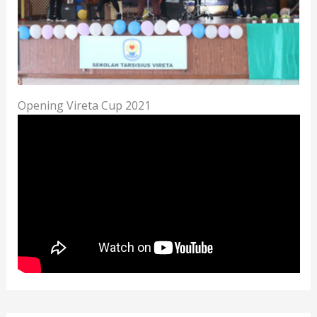
Opening Vireta Cup 2021