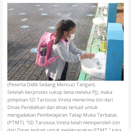
(Peserta Didik Sedang Mencuci Tangan).
Setelah berproses cukup lama melalui PJJ, maka
pimpinan SD Tarsisius Vireta menerima izin dari
Dinas Pendidikan dan dinas terkait untuk
mengadakan Pembelajaran Tatap Muka Terbatas
(PTMT). “SD Tarsisius Vireta telah memperoleh izin
dari Dinas terkait untuk melaksanakan PTMT,” kata