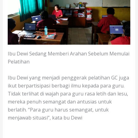
Ibu Dewi Sedang Memberi Arahan Sebelum Memulai
Pelatihan
Ibu Dewi yang menjadi penggerak pelatihan GC juga
ikut berpartisipasi berbagi ilmu kepada para guru.
Tidak terlihat di wajah para guru rasa letih dan lesu,
mereka penuh semangat dan antusias untuk
berlatih. “Para guru harus semangat, untuk
menjawab situasi”, kata bu Dewi