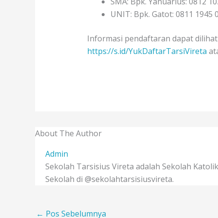
SMA: Bpk. Yanuarius: 0812 1
UNIT: Bpk. Gatot: 0811 1945 
Informasi pendaftaran dapat dilihat
https://s.id/YukDaftarTarsiVireta
at
About The Author
Admin
Sekolah Tarsisius Vireta adalah Sekolah Kato
Sekolah di @sekolahtarsisiusvireta.
←
Pos Sebelumnya