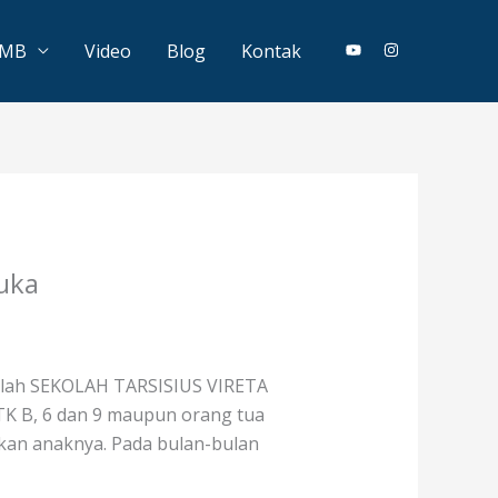
PMB
Video
Blog
Kontak
uka
dalah SEKOLAH TARSISIUS VIRETA
 TK B, 6 dan 9 maupun orang tua
rkan anaknya. Pada bulan-bulan