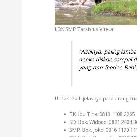
LDK SMP Tarsisius Vireta
Misalnya, paling lamba
aneka diskon sampai de
yang non-feeder. Bahk
Untuk lebih jelasnya para orang t
TK: Ibu Tina: 0813 1108 2265
SD: Bpk. Widodo: 0821 2404 
SMP: Bpk. Joko: 0816 1190 11