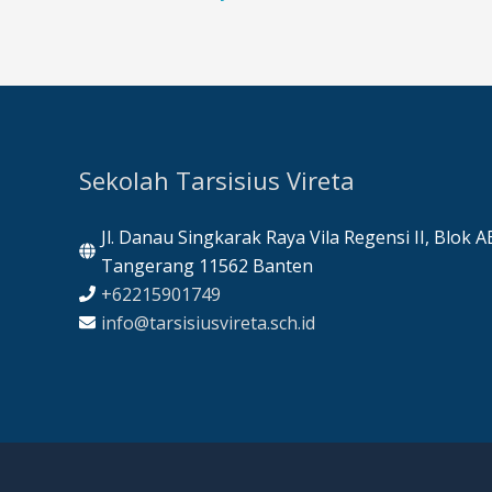
Sekolah Tarsisius Vireta
Jl. Danau Singkarak Raya Vila Regensi II, Blok 
Tangerang 11562 Banten
+62215901749
info@tarsisiusvireta.sch.id