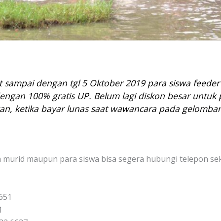
t sampai dengan tgl 5 Oktober 2019 para siswa feeder 
ngan 100% gratis UP. Belum lagi diskon besar untuk p
an, ketika bayar lunas saat wawancara pada gelomban
ua murid maupun para siswa bisa segera hubungi telepon se
3651
1