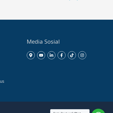
Media Sosial
dus