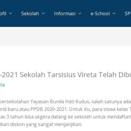
ofil
Sekolah
Informasi
e-School
S
2021 Sekolah Tarsisius Vireta Telah Dib
ita
B persekolahan Yayasan Bunda Hati Kudus, salah satunya a
id baru atau PPDB 2020-2021. Untuk itu, para siswa kelas
atas 3 tahun bisa segera datang ke sekolah untuk mendafta
ikan diskon yang sangat menjanjikan.