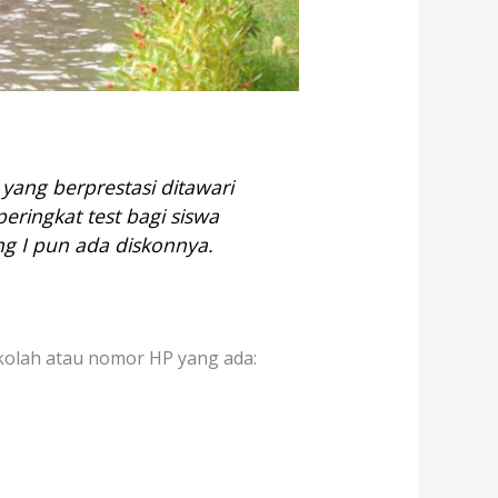
yang berprestasi ditawari
eringkat test bagi siswa
g I pun ada diskonnya.
kolah atau nomor HP yang ada: