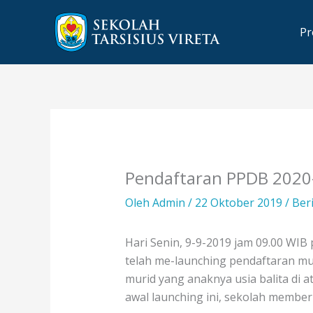
Lewati
ke
Pr
konten
Pendaftaran PPDB 2020-
Oleh
Admin
/
22 Oktober 2019
/
Ber
Hari Senin, 9-9-2019 jam 09.00 WI
telah me-launching pendaftaran mur
murid yang anaknya usia balita di 
awal launching ini, sekolah member