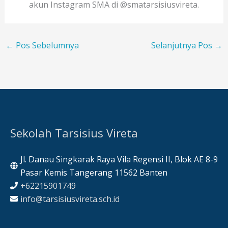
akun Instagram SMA di @smatarsisiusvireta.
←
Pos Sebelumnya
Selanjutnya Pos
→
Sekolah Tarsisius Vireta
Jl. Danau Singkarak Raya Vila Regensi II, Blok AE 8-9
Pasar Kemis Tangerang 11562 Banten
+62215901749
info@tarsisiusvireta.sch.id