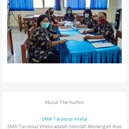
About The Author
SMA Tarsisius Vireta
SMA Tarsisius Vireta adalah Sekolah Menengah Atas