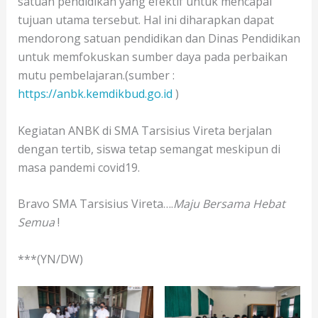
satuan pendidikan yang efektif untuk mencapai
tujuan utama tersebut. Hal ini diharapkan dapat
mendorong satuan pendidikan dan Dinas Pendidikan
untuk memfokuskan sumber daya pada perbaikan
mutu pembelajaran.(sumber :
https://anbk.kemdikbud.go.id
)
Kegiatan ANBK di SMA Tarsisius Vireta berjalan
dengan tertib, siswa tetap semangat meskipun di
masa pandemi covid19.
Bravo SMA Tarsisius Vireta….
Maju Bersama Hebat
Semua
!
***(YN/DW)