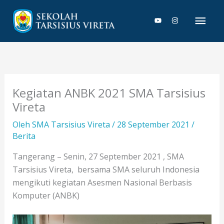
Lewati
Men
ke
konten
Uta
Kegiatan ANBK 2021 SMA Tarsisius
Vireta
Oleh
SMA Tarsisius Vireta
/
28 September 2021
/
Berita
Tangerang – Senin, 27 September 2021 , SMA
Tarsisius Vireta, bersama SMA seluruh Indonesia
mengikuti kegiatan Asesmen Nasional Berbasis
Komputer (ANBK)