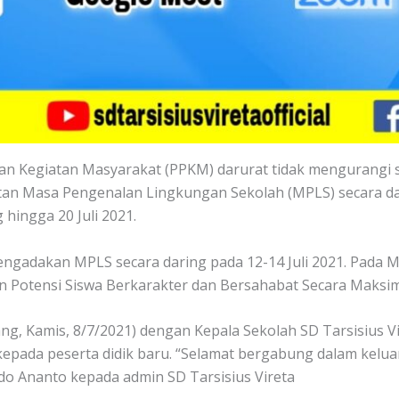
n Kegiatan Masyarakat (PPKM) darurat tidak mengurangi 
an Masa Pengenalan Lingkungan Sekolah (MPLS) secara dari
 hingga 20 Juli 2021.
ngadakan MPLS secara daring pada 12-14 Juli 2021. Pada MPL
tensi Siswa Berkarakter dan Bersahabat Secara Maksima
, Kamis, 8/7/2021) dengan Kepala Sekolah SD Tarsisius Vir
ada peserta didik baru. “Selamat bergabung dalam keluarg
dodo Ananto kepada admin SD Tarsisius Vireta