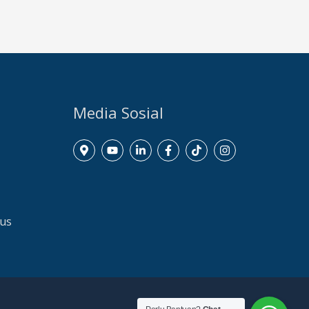
Media Sosial
dus