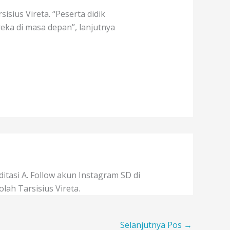
sius Vireta. “Peserta didik
eka di masa depan”, lanjutnya
itasi A. Follow akun Instagram SD di
olah Tarsisius Vireta.
Selanjutnya Pos
→