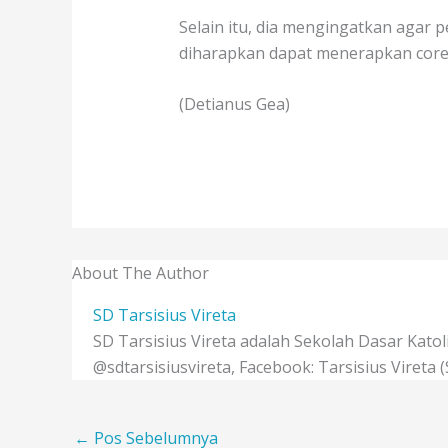
Selain itu, dia mengingatkan agar p
diharapkan dapat menerapkan core v
(Detianus Gea)
About The Author
SD Tarsisius Vireta
SD Tarsisius Vireta adalah Sekolah Dasar Katol
@sdtarsisiusvireta, Facebook: Tarsisius Vireta (
←
Pos Sebelumnya