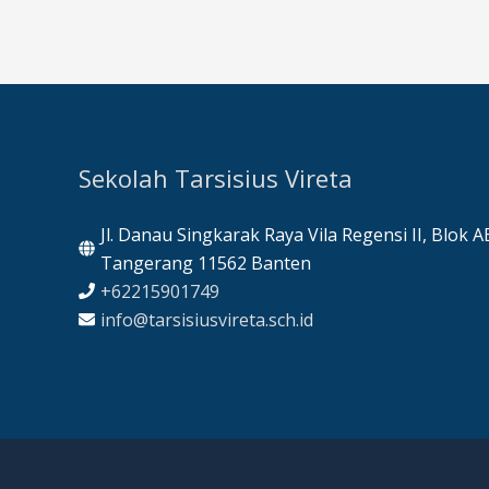
Sekolah Tarsisius Vireta
Jl. Danau Singkarak Raya Vila Regensi II, Blok 
Tangerang 11562 Banten
+62215901749
info@tarsisiusvireta.sch.id