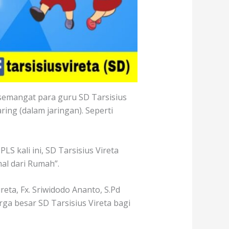
semangat para guru SD Tarsisius
ng (dalam jaringan). Seperti
S kali ini, SD Tarsisius Vireta
l dari Rumah”.
eta, Fx. Sriwidodo Ananto, S.Pd
a besar SD Tarsisius Vireta bagi