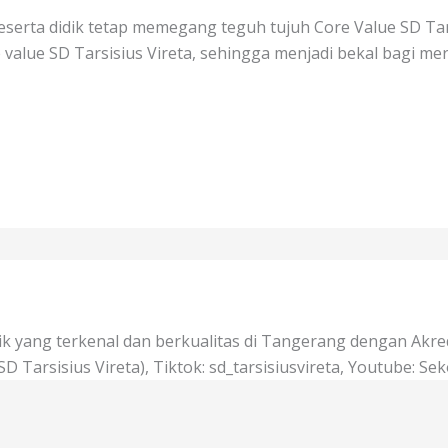
eserta didik tetap memegang teguh tujuh Core Value SD Tarsi
alue SD Tarsisius Vireta, sehingga menjadi bekal bagi mer
ik yang terkenal dan berkualitas di Tangerang dengan Akred
SD Tarsisius Vireta), Tiktok: sd_tarsisiusvireta, Youtube: Sek