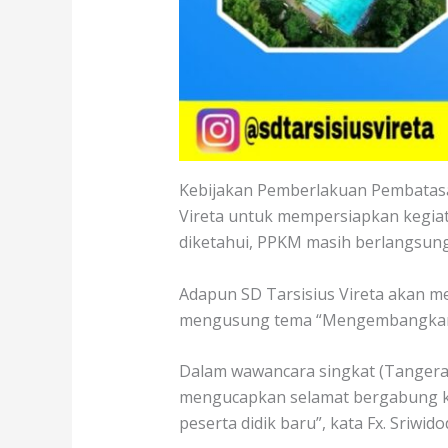
Kebijakan Pemberlakuan Pembatasa
Vireta untuk mempersiapkan kegiat
diketahui, PPKM masih berlangsung
Adapun SD Tarsisius Vireta akan me
mengusung tema “Mengembangkan Po
Dalam wawancara singkat (Tangerang
mengucapkan selamat bergabung kep
peserta didik baru”, kata Fx. Sriwi