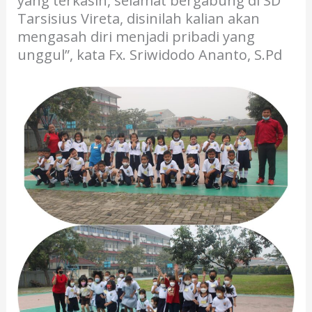
yang terkasih, selamat bergabung di SD
Tarsisius Vireta, disinilah kalian akan
mengasah diri menjadi pribadi yang
unggul”, kata Fx. Sriwidodo Ananto, S.Pd