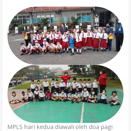
MPLS hari kedua diawali oleh doa pagi