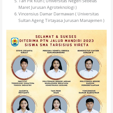
Tan Pik Kiun ( Universitas Negeri Sebelas
Maret Jurusan Agroteknologi )
Vincensius Damar Darmawan ( Universitas
Sultan Ageng Tirtayasa Jurusan Manajemen )