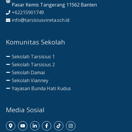
Pasar Kemis Tangerang 11562 Banten
+62215901749
info@tarsisiusvireta.sch.id
Komunitas Sekolah
Sekolah Tarsisius 1
Sekolah Tarsisius 2
Sekolah Damai
Sekolah Vianney
Yayasan Bunda Hati Kudus
Media Sosial