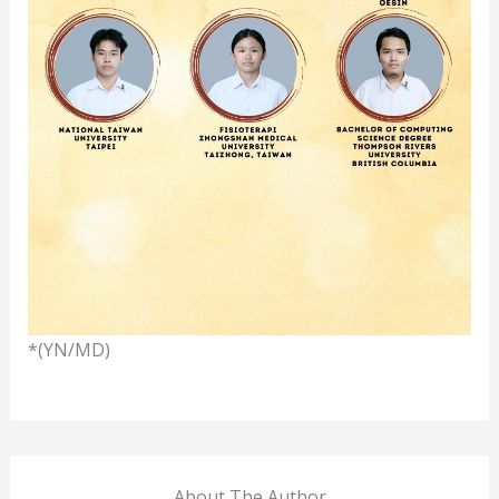
*(YN/MD)
About The Author