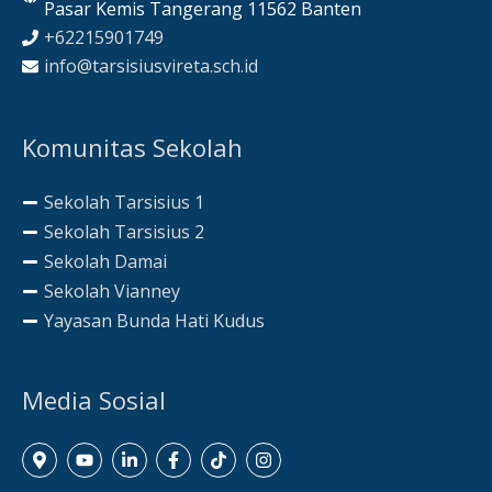
Pasar Kemis Tangerang 11562 Banten
+62215901749
info@tarsisiusvireta.sch.id
Komunitas Sekolah
Sekolah Tarsisius 1
Sekolah Tarsisius 2
Sekolah Damai
Sekolah Vianney
Yayasan Bunda Hati Kudus
Media Sosial