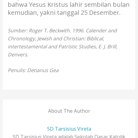
bahwa Yesus Kristus lahir sembilan bulan
kemudian, yakni tanggal 25 Desember.
Sumber: Roger T. Beckwith. 1996. Calender and
Chronology, Jewish and Christian: Biblical,
intertestamental and Patristic Studies, E. J. Brill,
Denvers.
Penulis: Detianus Gea
About The Author
SD Tarsisius Vireta
SD Tarsisius Vireta adalah Sekolah Dasar Katolik