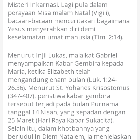
Misteri Inkarnasi. Lagi pula dalam
perayaan Misa malam Natal (Vigili),
bacaan-bacaan menceritakan bagaimana
Yesus menyerahkan diri demi
keselamatan umat manusia (Tim. 2:14).
Menurut Injil Lukas, malaikat Gabriel
menyampaikan Kabar Gembira kepada
Maria, ketika Elizabeth telah
mengandung enam bulan (Luk. 1:24-
26.36). Menurut St. Yohanes Krisostomus
(347-407), peristiwa kabar gembira
tersebut terjadi pada bulan Purnama
tanggal 14 Nisan, yang sepadan dengan
25 Maret (Hari Raya Kabar Sukacita).
Selain itu, dalam khotbahnya yang
berjudul In Diem Natalem, ia menjelaskan